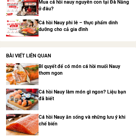
Mua cá hồi nauy nguyên con tại Đà Nẵng
ở đâu?
Cá hồi Nauy phi lê – thực phẩm dinh
dưỡng cho cả gia đình
BÀI VIẾT LIÊN QUAN
Bí quyết để có món cá hồi muối Nauy
thơm ngon
Cá hồi Nauy làm món gì ngon? Liệu bạn
đã biết
Cá hồi Nauy ăn sống và những lưu ý khi
chế biến