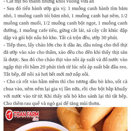
- Cắt thịt
bò thành những khối vuông vừa ăn
- Sau đó tiến hành ướp gia vị: 1 muỗng canh hành tím băm
nhỏ, 1 muỗng canh tỏi băm nhỏ, 1 muỗng canh hạt nêm, 1/2
muỗng canh muối, 1/2 muỗng canh bột ngọt, 1 muỗng canh
đường, 1 muỗng cafe tiêu, gừng cắt lát, sả cây cắt khúc đậ
p
dập và gói bột
n
ấu bò kho. Tất cả trộn đều, ướp 30 phút.
- Tiếp theo, lấy chảo lớn cho ít dầu ăn, dầu nóng cho thố thịt
đã ướp vào xào cho thấm, xào đều cho đến khi thấy thịt
săn
là được
.
Sau đó cho chảo thịt vào nồi áp suất và đổ nước vào
ngập thịt
rồi
hầm 20 phút tính từ lúc nồi áp suất bắt
đầu
reo.
Tắt bếp, để nồi xả hơi hết mới mở nắp nồi.
- Cho
cà rốt vào hầm mềm
thì cho tương dầu bò kho, sốt cà
chua vào, nêm nếm lại gia vị lần nữa, rồi cho bột bắp khuấy
với nước vào từ từ. Khi thấy nồi bò kho sánh lại thì
t
ắt bếp.
Cho thêm rau quế và ngò gai để tăng mùi thơm.