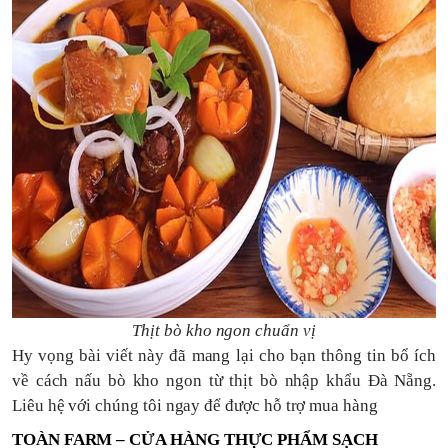
Thịt bò kho ngon chuẩn vị
Hy vọng bài viết này đã mang lại cho bạn thông tin bổ ích
về cách nấu bò kho ngon từ thịt bò nhập khẩu Đà Nẵng.
Liêu hệ với chúng tôi ngay để được hỗ trợ mua hàng
TOÀN FARM – CỬA HÀNG THỰC PHẨM SẠCH