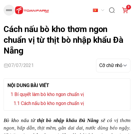
0
Cách nấu bò kho thơm ngon
chuẩn vị từ thịt bò nhập khẩu Đà
Nẵng
07/07/2021
NỘI DUNG BÀI VIẾT
Bí quyết làm bò kho ngon chuẩn vị
Cách nấu bò kho ngon chuẩn vị
Bò kho nấu từ
thịt bò nhập khẩu Đà Nẵng
sẽ có vị
thơm
ngon, hấp dẫn, thịt mềm, gân dai dai, nước dùng béo ngậy.