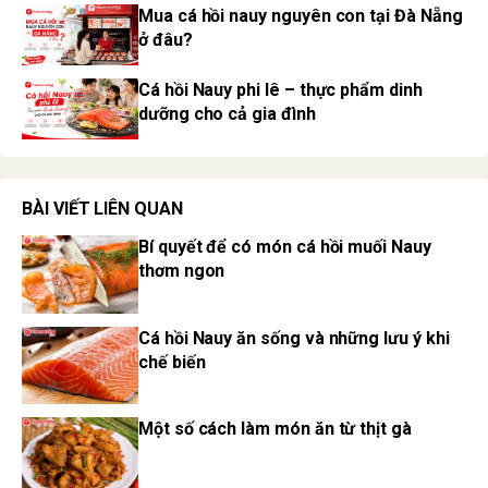
Mua cá hồi nauy nguyên con tại Đà Nẵng
ở đâu?
Cá hồi Nauy phi lê – thực phẩm dinh
dưỡng cho cả gia đình
BÀI VIẾT LIÊN QUAN
Bí quyết để có món cá hồi muối Nauy
thơm ngon
Cá hồi Nauy ăn sống và những lưu ý khi
chế biến
Một số cách làm món ăn từ thịt gà