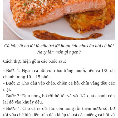
Cá hồi sốt bơ tỏi là câu trả lời hoàn hảo cho câu hỏi cá hồi
Nauy làm món gì ngon?
Cách thực hiện gồm các bước sau:
- Bước 1: Ngâm cá hồi với rượu trắng, muối, tiêu và 1/2 trái
chanh trong 10 – 15 phút.
- Bước 2: Cho dầu vào chảo, chiên cá hồi chín vàng đều các
mặt.
- Bước 3: Đun nóng bơ rồi bỏ tỏi và vắt 1/2 quả chanh còn
lại đổ vào khuấy đều.
- Bước 4: Cho cá ra dĩa lúc còn nóng rồi thêm nước sốt bơ
tỏi vừa chế biến lên trên đều khắp tất cả các miếng cá hồi và