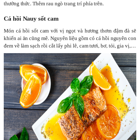
thưởng thức. Thêm rau ngò trang trí phía trên.
Cá hồi Nauy sốt cam
Món cá hồi sốt cam với vị ngọt và hương thơm đậm đà sẽ
khiến ai ăn cũng mê. Nguyên liệu gồm có cá hồi nguyên con
đem về làm sạch rồi cắt lấy phi lê, cam tươi, bơ, tỏi, gia vị,…