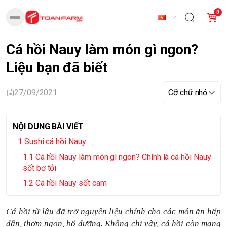
0
Cá hồi Nauy làm món gì ngon?
Liệu bạn đã biết
27/09/2021
NỘI DUNG BÀI VIẾT
Sushi cá hồi Nauy
Cá hồi Nauy làm món gì ngon? Chính là cá hồi Nauy
sốt bơ tỏi
Cá hồi Nauy sốt cam
Cá hồi từ lâu đã trở nguyên liệu chính cho các món ăn hấp
dẫn, thơm ngon, bổ dưỡng. Không chỉ vậy, cá hồi còn mang