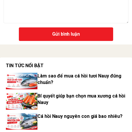
Gửi bình luận
TIN TỨC NỔI BẬT
Làm sao để mua cá hồi tươi Nauy đúng
chuẩn?
Bí quyết giúp bạn chọn mua xương cá hồi
Nauy
Cá hồi Nauy nguyên con giá bao nhiêu?