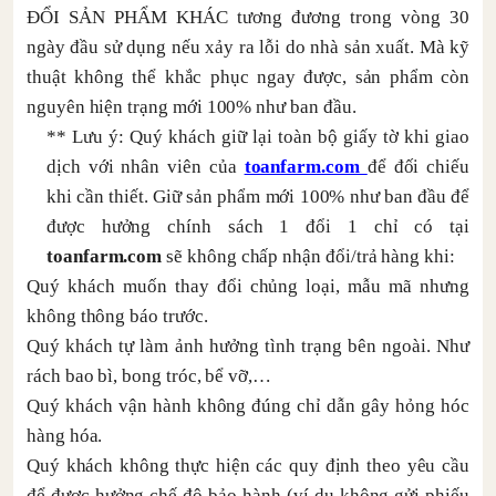
ĐỔI SẢN PHẨM KHÁC tương đương trong vòng 30
ngày đầu sử dụng nếu xảy ra lỗi do nhà sản xuất. Mà kỹ
thuật không thể khắc phục ngay được, sản phẩm còn
nguyên hiện trạng mới 100% như ban đầu.
** Lưu ý: Quý khách giữ lại toàn bộ giấy tờ khi giao
dịch với nhân viên của
toanfarm.com
để đối chiếu
khi cần thiết. Giữ sản phẩm mới 100% như ban đầu để
được hưởng chính sách 1 đổi 1 chỉ có tại
toanfarm.com
sẽ không chấp nhận đổi/trả hàng khi:
Quý khách muốn thay đổi chủng loại, mẫu mã nhưng
không thông báo trước.
Quý khách tự làm ảnh hưởng tình trạng bên ngoài. Như
rách bao bì, bong tróc, bể vỡ,…
Quý khách vận hành không đúng chỉ dẫn gây hỏng hóc
hàng hóa.
Quý khách không thực hiện các quy định theo yêu cầu
để được hưởng chế độ bảo hành (ví dụ không gửi phiếu