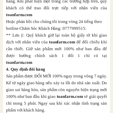
hàng. Khi phát hiện một trong các trường hợp trên, quý
khách có thể trao đổi trực tiếp với nhân viên của
toanfarm.com
Hoặc phản hồi cho chúng tôi trong vòng 24 tiếng theo
hotline Chăm Sóc Khách Hàng:
0777999515.
*
* Lưu ý: Quý khách giữ lại toàn bộ giấy tờ khi giao
dịch với nhân viên của
toanfarm.com
để đối chiếu khi
cần thiết. Giữ sản phẩm mới 100% như ban đầu để
được hưởng chính sách 1 đổi 1 chỉ có tại
toanfarm.com
4. Quy định đổi hàng
Sản phẩm được ĐỔI MỚI 100% ngay trong vòng 7 ngày.
Kể từ ngày giao hàng nếu xảy ra lỗi do nhà sản xuất. Do
giao sai hàng hóa, sản phẩm còn nguyên hiện trạng mới
100% như ban đầu khi giao
toanfarm.com
sẽ giải quyết
chỉ trong 5 phút. Ngay sau khi xác nhận tình trạng sản
phẩm với khách hàng.