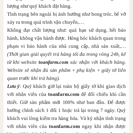
lượng như quý khách đặt hàng.
Tình trạng bên ngoài bị ảnh hưởng như bong tróc, bể vỡ
xảy ra trong quá trình vận chuyển,…
Không đạt chất lượng như: quá hạn sử dụng, hết bảo
hành, không vận hành được. Hỏng hóc khách quan trong
phạm vi bảo hành của nhà cung cấp, nhà sản xuất,…
(Thời gian giải quyết trả hàng tối đa trong vòng 24h, kể
từ khi website
toanfarm.com
xác nhận với khách hàng.
Website sẽ nhận đủ sản phẩm + phụ kiện + giấy tờ liên
quan trước khi trả hàng).
Lưu ý
: Quý khách giữ lại toàn bộ giấy tờ khi giao dịch
với nhân viên của
toanfarm.com
để đối chiếu khi cần
thiết. Giữ sản phẩm mới 100% như ban đầu. Để được
hưởng chính sách 1 đổi 1 hoặc trả lại trong 7 ngày. Quý
khách vui lòng kiểm tra hàng hóa. Và ký nhận tình trạng
với nhân viên của
toanfarm.com
ngay khi nhận được