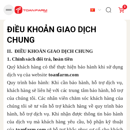
0
ĐIỀU KHOẢN GIAO DỊCH
CHUNG
II. ĐIỀU KHOẢN GIAO DỊCH CHUNG
1. Chính sách đổi trả, hoàn tiền
Quý khách hàng có thể thực hiện bảo hành khi sử dụng
dịch vụ của website
toanfarm.com
Quy trình bảo hành: Khi cần bảo hành, hỗ trợ dịch vụ,
khách hàng sẽ liên hệ với các trung tâm bảo hành, hỗ trợ
của chúng tôi. Các nhân viên chăm sóc khách hàng của
chúng tôi sẽ tư vấn hỗ trợ khách hàng về quy trình bảo
hành, hỗ trợ dịch vụ. Khi nhận được thông tin bảo hành
của dịch vụ mà khách hàng yêu cầu, bộ phận kỹ thuật
của
toanfarm.com
sẽ hỗ trợ khắc phục sự cố cho khách