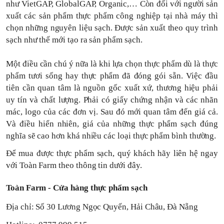
như VietGAP, GlobalGAP, Organic,… Còn đối với người sản
xuất các sản phẩm thực phẩm công nghiệp tại nhà máy thì
chọn những nguyên liệu sạch. Được sản xuất theo quy trình
sạch như thế mới tạo ra sản phẩm sạch.
Một điều cần chú ý nữa là khi lựa chọn thực phẩm dù là thực
phẩm tươi sống hay thực phẩm đã đóng gói sẵn. Việc đầu
tiên cần quan tâm là nguồn gốc xuất xứ, thương hiệu phải
uy tín và chất lượng. Phải có giấy chứng nhận và các nhãn
mác, logo của các đơn vị. Sau đó mới quan tâm đến giá cả.
Và điều hiển nhiên, giá của những thực phẩm sạch đúng
nghĩa sẽ cao hơn khá nhiều các loại thực phẩm bình thường.
Để mua được thực phẩm sạch, quý khách hãy liên hệ ngay
với Toàn Farm theo thông tin dưới đây.
Toàn Farm - Cửa hàng thực phẩm sạch
Địa chỉ: Số 30 Lương Ngọc Quyến, Hải Châu, Đà Nẵng