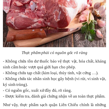
Thực phẩm phải có nguồn gốc rõ ràng
- Không chứa tồn dư thuốc bảo vệ thực vật, hóa chất, kháng
sinh cấm hoặc vượt quá giới hạn cho phép.
- Không chứa tạp chất (kim loại, thủy tinh, vật cứng …).
- Không chứa tác nhân sinh học gây bệnh (vi rút, vi sinh vật,
ký sinh trùng).
- Có nguồn gốc, xuất xứ đầy đủ, rõ ràng.
- Được kiểm tra, đánh giá chứng nhận về an toàn thực phẩm.
Như vậy, thực phẩm sạch quận Liên Chiểu chính là những