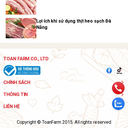
Lợi ích khi sử dụng thịt heo sạch Đà
Nẵng
TOAN FARM CO., LTD
CHÍNH SÁCH
THÔNG TIN
LIÊN HỆ
Copyright © ToanFarm 2015. All rights reserved