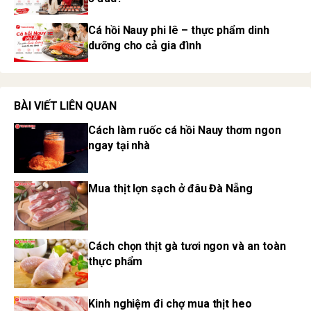
Cá hồi Nauy phi lê – thực phẩm dinh
dưỡng cho cả gia đình
BÀI VIẾT LIÊN QUAN
Cách làm ruốc cá hồi Nauy thơm ngon
ngay tại nhà
Mua thịt lợn sạch ở đâu Đà Nẵng
Cách chọn thịt gà tươi ngon và an toàn
thực phẩm
Kinh nghiệm đi chợ mua thịt heo