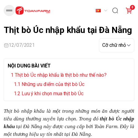
0
Thịt bò Úc nhập khẩu tại Đà Nẵng
12/07/2021
NỘI DUNG BÀI VIẾT
Thịt bò Úc nhập khẩu là thịt bò như thế nào?
Những ưu điểm của thịt bò Úc
Lưu ý khi chọn mua thịt bò Úc
Thịt bò
nhập khẩu
là một trong những món ăn được người
tiêu dùng thường xuyên lựa chọn. Trong đó
thịt bò Úc nhập
khẩu
tại Đà Nẵng này được cung cấp bởi Toàn Farm. Đây là
một thương hiệu uy tín nhất tại Đà Nẵng.