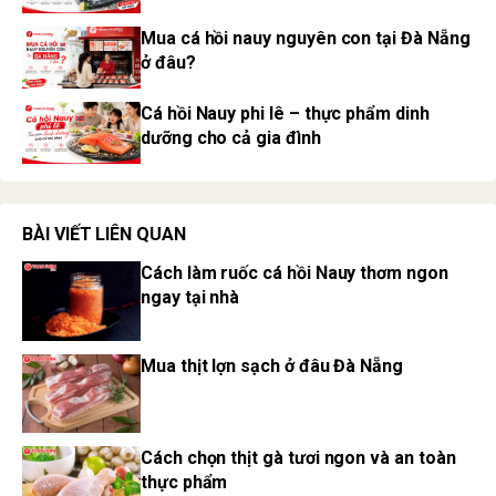
Mua cá hồi nauy nguyên con tại Đà Nẵng
ở đâu?
Cá hồi Nauy phi lê – thực phẩm dinh
dưỡng cho cả gia đình
BÀI VIẾT LIÊN QUAN
Cách làm ruốc cá hồi Nauy thơm ngon
ngay tại nhà
Mua thịt lợn sạch ở đâu Đà Nẵng
Cách chọn thịt gà tươi ngon và an toàn
thực phẩm