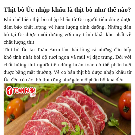
Thịt bò Úc nhập khẩu là thịt bò như thế nào?
Khi chế biến thịt bò nhập khẩu từ Úc người tiêu dùng được
đảm bảo chất lượng về hàm lượng dinh dưỡng. Những đàn
bò tại Úc được nuôi dưỡng với quy trình khắt khe nhất về
chất lượng thịt.
Thịt bò Úc tại Toàn Farm làm hài lòng cả những đầu bếp
khó tính nhất bởi độ tươi ngon và mùi vị đặc trưng. Đối với
chất lượng thịt người tiêu dùng hoàn toàn có thể phân biệt
được bằng mắt thường. Về cơ bản thịt bò được nhập khẩu từ
Úc đều có các thớ thịt cũng như gân mỡ phân bố khá đều.