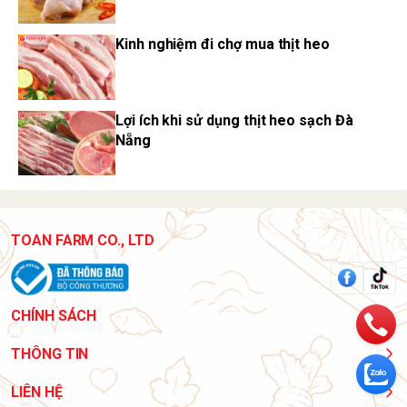
Kinh nghiệm đi chợ mua thịt heo
Lợi ích khi sử dụng thịt heo sạch Đà
Nẵng
TOAN FARM CO., LTD
CHÍNH SÁCH
THÔNG TIN
LIÊN HỆ