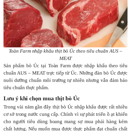
Toàn Farm nhập khẩu thịt bò Úc theo tiêu chuẩn AUS –
MEAT
Sản phẩm bò Úc tại Toàn Farm được nhập khẩu theo tiêu
chuẩn AUS – MEAT trực tiếp từ Úc. Những đàn bò Úc được
nuôi dưỡng chuẩn môi trường tự nhiên nhưng vẫn đảm bảo
tiêu chuẩn thực phẩm.
Lưu ý khi chọn mua thịt bò Úc
Trong vài năm gần đây thịt bò Úc nhập khẩu được rất nhiều
cơ sở trong nước cung cấp. Chính vì sự phát triển ồ ạt khiến
cho người tiêu dùng hoang mang sợ mua phải hàng kém
chất lượng. Nếu muốn mua được thực phẩm đạt chuẩn chất