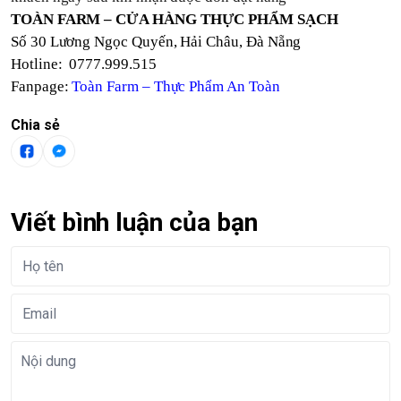
TOÀN FARM – CỬA HÀNG THỰC PHẨM SẠCH
Số 30 Lương Ngọc Quyến, Hải Châu, Đà Nẵng
Hotline: 0777.999.515
Fanpage:
Toàn Farm – Thực Phẩm An Toàn
Chia sẻ
Viết bình luận của bạn