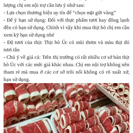
lượng chị em nội trợ cần lưu ý nhứ sau:
- Lựa chọn thương hiệu uy tín để “chọn mặt gửi vàng”
- Để ý hạn sử dụng: Đối với thực phẩm tươi hay đông lạnh
đều có hạn sử dụng. Chính vì vậy khi mua thịt bò chị em cần
xem kỹ hạn sử dụng nhé
- Độ tươi của thịt: Thịt bò Úc có mùi thơm và màu thịt đỏ
tươi tắn
- Chú ý về giá cả: Trên thị trường có rất nhiều cơ sở bán thịt
bò Úc với các mức giá khác nhau. Chị em nội trợ không nên
tham rẻ mà mua ở các cơ sở trôi nổi không có rõ xuất xứ,
hạn sử dụng.