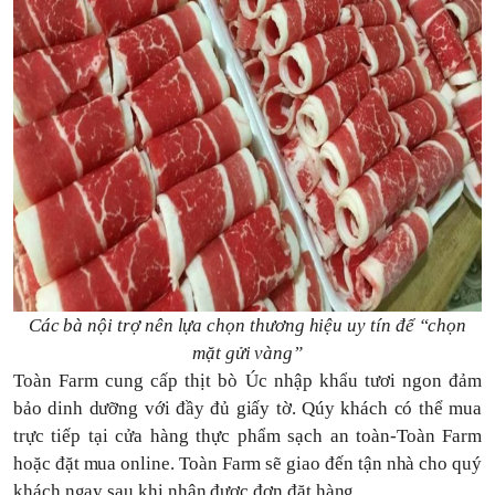
Các bà nội trợ nên lựa chọn thương hiệu uy tín để “chọn
mặt gửi vàng”
Toàn Farm cung cấp thịt bò Úc nhập khẩu tươi ngon đảm
bảo dinh dưỡng với đầy đủ giấy tờ. Qúy khách có thể mua
trực tiếp tại cửa hàng thực phẩm sạch an toàn-Toàn Farm
hoặc đặt mua online. Toàn Farm sẽ giao đến tận nhà cho quý
khách ngay sau khi nhận được đơn đặt hàng