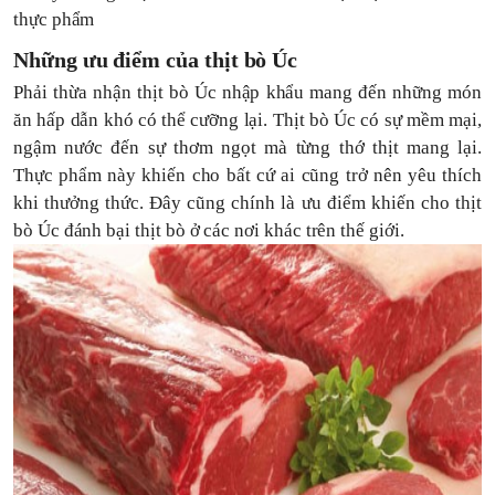
thực phẩm
Những ưu điểm của thịt bò Úc
Phải thừa nhận thịt bò Úc nhập khẩu mang đến những món
ăn hấp dẫn khó có thể cưỡng lại. Thịt bò Úc có sự mềm mại,
ngậm nước đến sự thơm ngọt mà từng thớ thịt mang lại.
Thực phẩm này khiến cho bất cứ ai cũng trở nên yêu thích
khi thưởng thức. Đây cũng chính là ưu điểm khiến cho thịt
bò Úc đánh bại thịt bò ở các nơi khác trên thế giới.