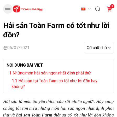
0
Hải sản Toàn Farm có tốt như lời
đồn?
06/07/2021
NỘI DUNG BÀI VIẾT
Những món hải sản ngon nhất định phải thử
Hải sản tại Toàn Farm có tốt như lời đồn hay
không?
Hải sản là món ăn yêu thích của rất nhiều người. Hãy cùng
chúng tôi tìm hiểu những món hải sản ngon nhất định phải
thử và
hải sản Toàn Farm
thật sự có tốt như lời đồn không