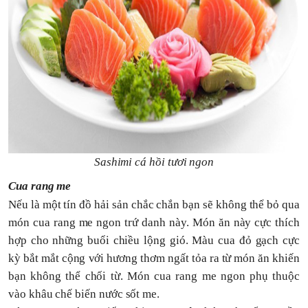
Sashimi cá hồi tươi ngon
Cua rang me
Nếu là một tín đồ hải sản chắc chắn bạn sẽ không thể bỏ qua
món cua rang me ngon trứ danh này. Món ăn này cực thích
hợp cho những buổi chiều lộng gió. Màu cua đỏ gạch cực
kỳ bắt mắt cộng với hương thơm ngất tỏa ra từ món ăn khiến
bạn không thể chối từ. Món cua rang me ngon phụ thuộc
vào khâu chế biến nước sốt me.