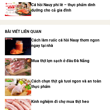
Cá hồi Nauy phi lê – thực phẩm dinh
dưỡng cho cả gia đình
BÀI VIẾT LIÊN QUAN
Cách làm ruốc cá hồi Nauy thơm ngon
ngay tại nhà
Mua thịt lợn sạch ở đâu Đà Nẵng
Cách chọn thịt gà tươi ngon và an toàn
thực phẩm
Kinh nghiệm đi chợ mua thịt heo