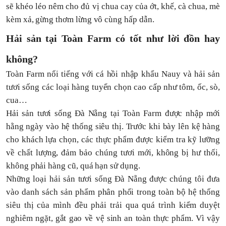
sẽ khéo léo nêm cho đủ vị chua cay của ớt, khế, cà chua, mè
kèm xả, gừng thơm lừng vô cùng hấp dẫn.
Hải sản tại Toàn Farm có tốt như lời đồn hay
không?
Toàn Farm nổi tiếng với cá hồi nhập khẩu Nauy và hải sản
tươi sống các loại hàng tuyển chọn cao cấp như tôm, ốc, sò,
cua…
Hải sản tươi sống Đà Nẵng tại Toàn Farm được nhập mới
hằng ngày vào hệ thống siêu thị. Trước khi bày lên kệ hàng
cho khách lựa chọn, các thực phẩm được kiểm tra kỹ lưỡng
về chất lượng, đảm bảo chúng tươi mới, không bị hư thối,
không phải hàng cũ, quá hạn sử dụng.
Những loại hải sản tươi sống Đà Nẵng được chúng tôi đưa
vào danh sách sản phẩm phân phối trong toàn bộ hệ thống
siêu thị của mình đều phải trải qua quá trình kiểm duyệt
nghiêm ngặt, gắt gao về vệ sinh an toàn thực phẩm. Vì vậy