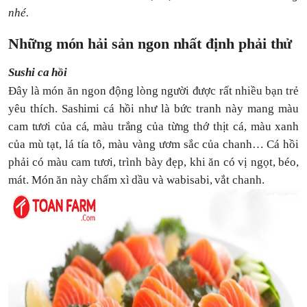
nhé.
Những món hải sản ngon nhất định phải thử
Sushi ca hồi
Đây là món ăn ngon động lòng người được rất nhiều bạn trẻ
yêu thích. Sashimi cá hồi như là bức tranh này mang màu
cam tươi của cá, màu trắng của từng thớ thịt cá, màu xanh
của mù tạt, lá tía tô, màu vàng ươm sắc của chanh… Cá hồi
phải có màu cam tươi, trình bày đẹp, khi ăn có vị ngọt, béo,
mát. Món ăn này chấm xì dầu và wabisabi, vắt chanh.