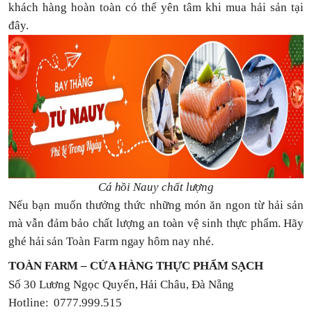
khách hàng hoàn toàn có thể yên tâm khi mua hải sản tại
đây.
Cá hồi Nauy chất lượng
Nếu bạn muốn thưởng thức những món ăn ngon từ hải sản
mà vẫn đảm bảo chất lượng an toàn vệ sinh thực phẩm. Hãy
ghé hải sản Toàn Farm ngay hôm nay nhé.
TOÀN FARM – CỬA HÀNG THỰC PHẨM SẠCH
Số 30 Lương Ngọc Quyến, Hải Châu, Đà Nẵng
Hotline: 0777.999.515