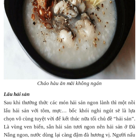
Cháo hàu ăn mãi không ngán
Lẩu hải sản
Sau khi thưởng thức các món hải sản ngon lành thì một nồi
lẩu hải sản với tôm, mực… bốc khói nghi ngút sẽ là lựa
chọn vô cùng tuyệt vời để kết thúc nữa tối chủ đề “hải sản”.
Là vùng ven biển, sẵn hải sản tươi ngon nên hải sản ở Đà
Nẵng ngon, nước dùng lại càng đậm đà hương vị. Người nấu