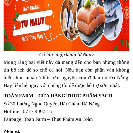
Cá hồi nhập khẩu từ Nauy
Mong rằng bài viết này đã mang đến cho bạn những thông
tin bổ ích để sơ chế ca hồi. Nếu bạn còn phân vân không
biết chọn mua cá hồi tươi nguyên con ở đâu tại Đà Nẵng.
Hãy liên hệ ngay với chúng tôi để được hỗ trợ sớm nhất.
TOÀN FARM – CỬA HÀNG THỰC PHẨM SẠCH
Số 30 Lương Ngọc Quyến, Hải Châu, Đà Nẵng
Hotline: 0777.999.515
Fanpage:
Toàn Farm – Thực Phẩm An Toàn
Chia sẻ