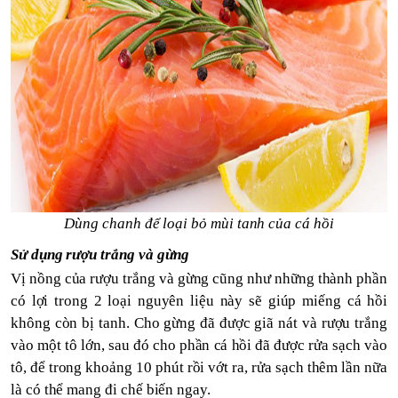
Dùng chanh để loại bỏ mùi tanh của cá hồi
Sử dụng rượu trắng và gừng
Vị nồng của rượu trắng và gừng cũng như những thành phần
có lợi trong 2 loại nguyên liệu này sẽ giúp miếng cá hồi
không còn bị tanh.
C
ho gừng đã được giã nát và rượu trắng
vào một tô lớn, sau đó cho phần cá hồi đã được rửa sạch vào
tô, để trong khoảng 10 phút rồi vớt ra, rửa sạch thêm lần nữa
là có thể mang đi chế biến ngay.