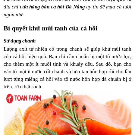
địa chỉ
cửa hàng bán cá hồi Đà Nẵng
uy tín để mua cá tươi
ngon nhé.
Bí quyết khử mùi tanh của cá hồi
Sử dụng chanh
Lượng axit tự nhiên có trong chanh sẽ giúp khử mùi tanh
của cá hồi hiệu quả.
Bạn chỉ cần chuẩn bị một tô nước lọc,
cho thêm một ít muối tinh và khuấy đều. Sau đó, bạn cho
vào tô một ít nước cốt chanh và hòa tan hỗn hợp
rồi
cho lần
lượt từng miếng cá hồi vào tô nước hỗn hợp đã chuẩn bị ở
trên, rửa thật sạch.