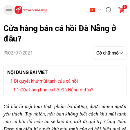
0
Cửa hàng bán cá hồi Đà Nẵng ở
đâu?
02/07/2021
NỘI DUNG BÀI VIẾT
Bí quyết khử mùi tanh của cá hồi
Cửa hàng bán cá hồi Đà Nẵng ở đâu?
Cá hồi là một loại thực phẩm bổ dưỡng
, được nhiều người
yêu thích
. Tuy nhiên, nếu bạn không biết cách khử mùi tanh
của cá hồi thì
món ăn sẽ khó ăn, mất đi giá trị
. Cùng
Toàn
Farm tìm hiểu bí quyết khử mùi tanh của cá hồi hiệu quả và