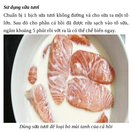
Sử dụng sữa tươi
C
huẩn bị 1 bịch sữa tươi không đường và cho sữa ra một tô
lớn. Sau đó cho phần cá hồi đã được rửa sạch vào tô sữa,
ngâm khoảng 5 phút rồi vớt ra là có thể chế biến ngay.
Dùng sữa tươi để loại bỏ mùi tanh của cá hồi