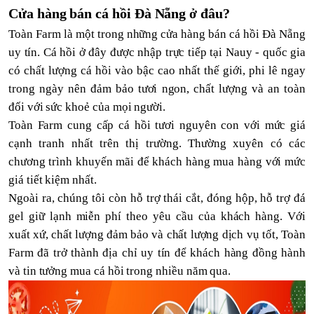
Cửa hàng bán cá hồi Đà Nẵng ở đâu?
Toàn Farm là một trong những cửa hàng bán cá hồi Đà Nẵng
uy tín. Cá hồi ở đây được nhập trực tiếp tại Nauy - qu
ốc gia
có chất lượng cá hồi vào bậc cao nhất thế giới
, phi lê ngay
trong ngày nên đảm bảo tươi ngon, chất lượng và an toàn
đối với sức khoẻ của mọi người.
Toàn Farm cung cấp cá hồi tươi nguyên con với mức giá
cạnh tranh nhất trên thị trường. Thường xuyên có các
chương trình khuyến mãi để khách hàng mua hàng với mức
giá tiết kiệm nhất.
Ngoài ra, chúng tôi còn
hỗ trợ thái cắt, đóng hộp, hỗ trợ đá
gel giữ lạnh miễn phí theo yêu cầu của khách hàng
.
Với
xuất xứ, chất lượng đảm bảo và chất lượng dịch vụ tốt, Toàn
Farm đã trở thành địa chỉ uy tín để khách hàng đồng hành
và tin tưởng mua cá hồi trong nhiều năm qua.