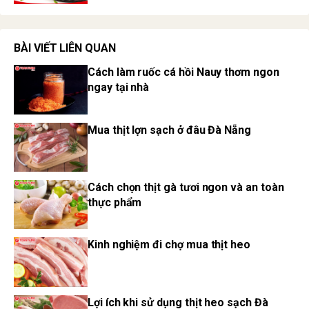
BÀI VIẾT LIÊN QUAN
Cách làm ruốc cá hồi Nauy thơm ngon
ngay tại nhà
Mua thịt lợn sạch ở đâu Đà Nẵng
Cách chọn thịt gà tươi ngon và an toàn
thực phẩm
Kinh nghiệm đi chợ mua thịt heo
Lợi ích khi sử dụng thịt heo sạch Đà