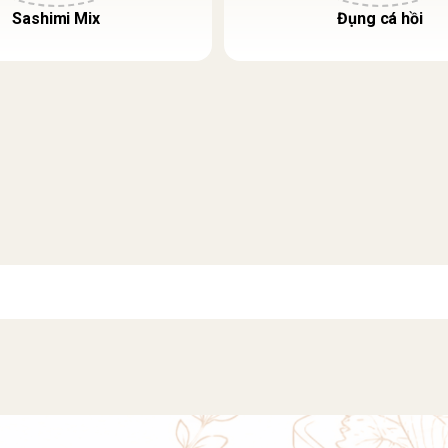
Sashimi Mix
Đụng cá hồi