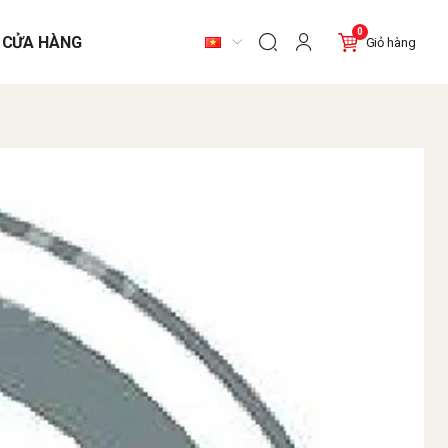
0
 CỬA HÀNG
Giỏ hàng