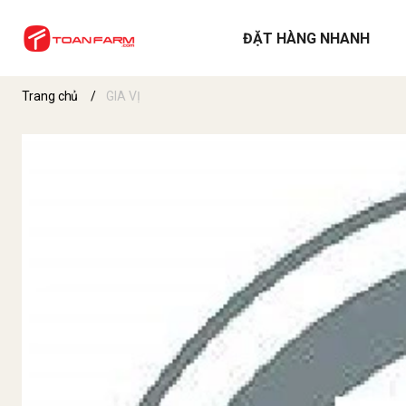
ĐẶT HÀNG NHANH
Trang chủ
/
GIA VỊ