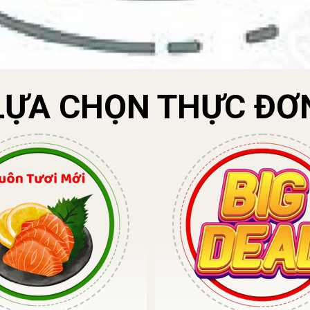
LỰA CHỌN THỰC ĐƠ