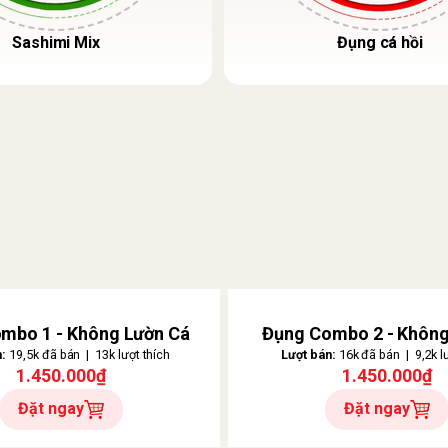
Sashimi Mix
Đụng cá hồi
mbo 1 - Không Lườn Cá
Đụng Combo 2 - Không
n:
19,5k đã bán | 13k lượt thích
Lượt bán:
16k đã bán | 9,2k lư
1.450.000₫
1.450.000₫
Đặt ngay
Đặt ngay