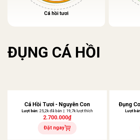
Cá hồi tươi
ĐỤNG CÁ HỒI
Cá Hồi Tươi - Nguyên Con
Đụng Co
Lượt bán:
25,2k đã bán | 19,7k lượt thích
Lượt bá
2.700.000₫
Đặt ngay