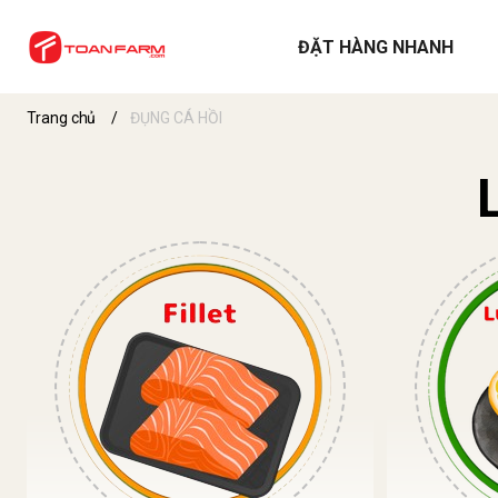
ĐẶT HÀNG NHANH
Trang chủ
/
ĐỤNG CÁ HỒI