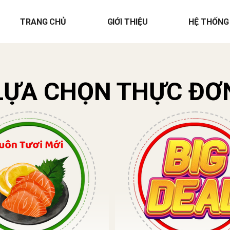
TRANG CHỦ
GIỚI THIỆU
HỆ THỐNG
LỰA CHỌN THỰC ĐƠ