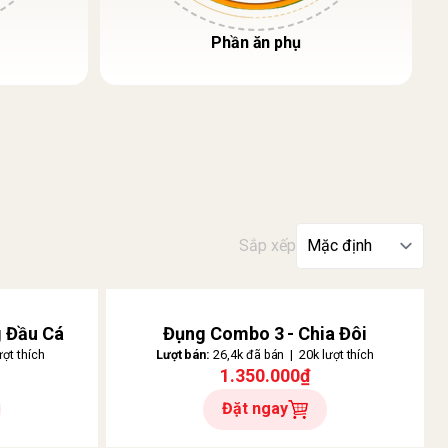
Phần ăn phụ
Sắp xếp
 Đầu Cá
Đụng Combo 3 - Chia Đôi
ợt thích
Lượt bán:
26,4k đã bán | 20k lượt thích
1.350.000₫
Đặt ngay