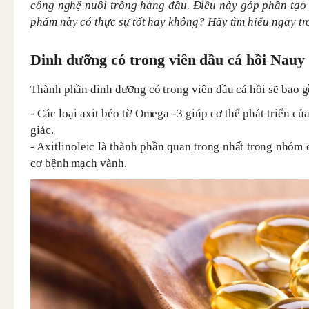
công nghệ nuôi trồng hàng đầu. Điều này góp phần tạo 
phẩm này có thực sự tốt hay không? Hãy tìm hiểu ngay t
Dinh dưỡng có trong viên dầu cá hồi Nauy
Thành phần dinh dưỡng có trong viên dầu cá hồi sẽ bao 
- Các loại axit béo từ Omega -3 giúp cơ thể phát triển củ
giác.
- Axitlinoleic là thành phần quan trong nhất trong nhó
cơ bệnh mạch vành.