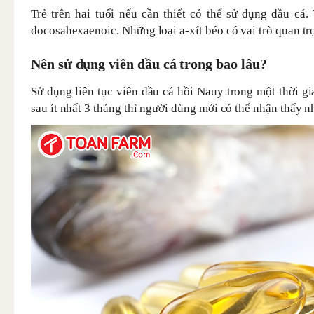
Trẻ trên hai tuổi nếu cần thiết có thể sử dụng dầu cá
docosahexaenoic. Những loại a-xít béo có vai trò quan trọn
Nên sử dụng viên dầu cá trong bao lâu?
Sử dụng liên tục viên dầu cá hồi Nauy trong một thời g
sau ít nhất 3 tháng thì người dùng mới có thể nhận thấy n