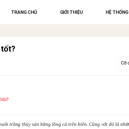
TRANG CHỦ
GIỚI THIỆU
HỆ THỐNG
 tốt?
 hồi?
nuôi trồng thủy sản bằng lồng cá trên biển. Cùng với đó là nhữ