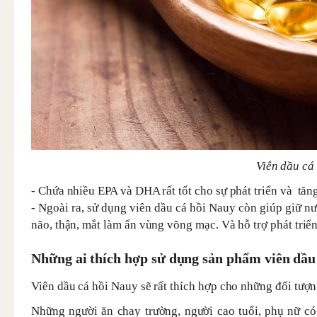
Viên dầu cá 
- Chứa nhiều EPA và DHA rất tốt cho sự phát triển và tăng 
- Ngoài ra, sử dụng viên dầu cá hồi Nauy còn giúp giữ nướ
não, thận, mắt làm ẩn vùng võng mạc. Và hỗ trợ phát triển
Những ai thích hợp sử dụng sản phẩm viên dầu
Viên dầu cá hồi Nauy sẽ rất thích hợp cho những đối tượn
Những người ăn chay trường, người cao tuổi, phụ nữ có