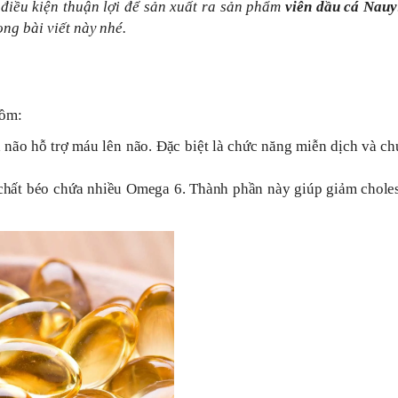
điều kiện thuận lợi để sản xuất ra sản phẩm
viên dầu cá Nauy
rong
bài viết
này nhé.
gồm:
a não hỗ trợ máu lên não. Đặc biệt là chức năng miễn dịch và ch
m chất béo chứa nhiều Omega 6. Thành phần này giúp giảm chole