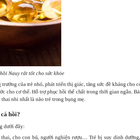
hồi Nauy rất tốt cho sức khỏe
trưởng của trẻ nhỏ, phát triển thị giác, tăng sức đề kháng cho c
c cho cơ thể. Hỗ trợ phục hồi thế chất trong thời gian ngắn. Bả
 thai nhi nhất là não trẻ trong bụng mẹ.
 cá hồi?
g dưới đây:
 thai, cho con bú, người nghiện rượu… Trẻ bị suy dinh dưỡng