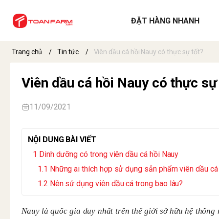
ĐẶT HÀNG NHANH
Trang chủ
/
Tin tức
/
Viên dầu cá hồi Nauy có thực sự tốt?
Viên dầu cá hồi Nauy có thực sự
11/09/2021
NỘI DUNG BÀI VIẾT
Dinh dưỡng có trong viên dầu cá hồi Nauy
Những ai thích hợp sử dụng sản phẩm viên dầu cá
Nên sử dụng viên dầu cá trong bao lâu?
Nauy là quốc gia duy nhất trên thế giới sở hữu hệ thống 