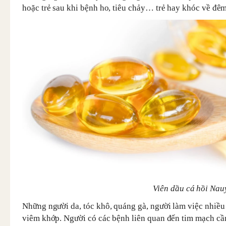
hoặc trẻ sau khi bệnh ho, tiêu chảy… trẻ hay khóc về đê
Viên dầu cá hồi Nau
Những người da, tóc khô, quáng gà, người làm việc nhiều
viêm khớp. Người có các bệnh liên quan đến tim mạch cầ