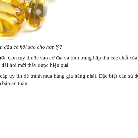
n dầu cá hồi sao cho hợp lý?
ời. Còn tùy thuộc vào cơ địa và tình trạng hấp thụ các chất của
 dài hơi mới thấy được hiệu quả.
cấp uy tín để tránh mua hàng giả hàng nhái. Đặc biệt cần sử 
 bảo an toàn.