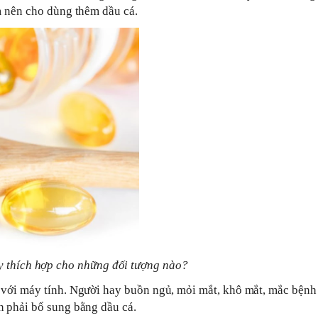
m nên cho dùng thêm dầu cá.
y thích hợp cho những đối tượng nào?
 với máy tính. Người hay buồn ngủ, mỏi mắt, khô mắt, mắc bệnh
n phải bổ sung bằng dầu cá.