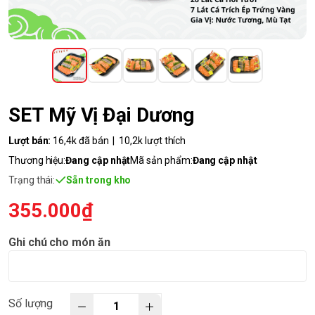
SET Mỹ Vị Đại Dương
Lượt bán:
16,4k đã bán | 10,2k lượt thích
Thương hiệu:
Đang cập nhật
Mã sản phẩm:
Đang cập nhật
Trạng thái:
Sẵn trong kho
355.000₫
Ghi chú cho món ăn
Số lượng