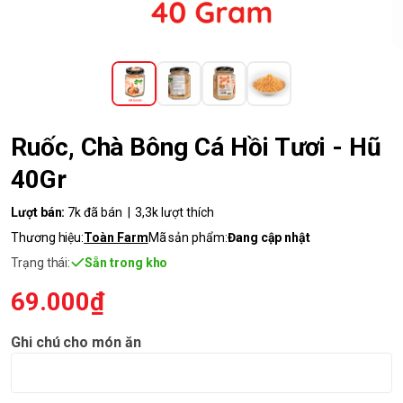
Ruốc, Chà Bông Cá Hồi Tươi - Hũ
40Gr
Lượt bán:
7k đã bán | 3,3k lượt thích
Thương hiệu:
Toàn Farm
Mã sản phẩm:
Đang cập nhật
Trạng thái:
Sẵn trong kho
69.000₫
Ghi chú cho món ăn