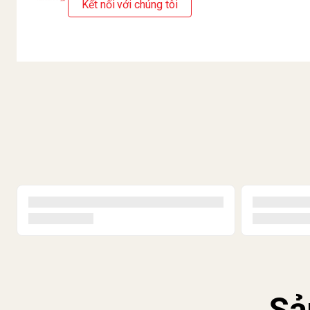
Kết nối với chúng tôi
Sả