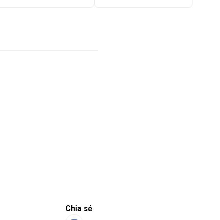
Chia sẻ
N FARM