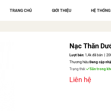
TRANG CHỦ
GIỚI THIỆU
HỆ THỐNG
Nạc Thăn Dư
Lượt bán:
1,4k đã bán | 208
Thương hiệu:
Đang cập nhậ
Trạng thái:
Sẵn trong kh
Liên hệ