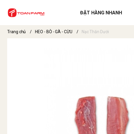
ĐẶT HÀNG NHANH
Trang chủ
/
HEO - BÒ - GÀ - CỪU
/
Nạc Thăn Dưới