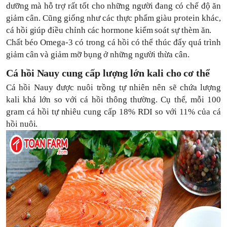
dưỡng mà hỗ trợ rất tốt cho những người đang có chế độ ăn
giảm cân. Cũng giống như các thực phẩm giàu protein khác,
cá hồi giúp điều chỉnh các hormone kiểm soát sự thèm ăn.
Chất béo Omega-3 có trong cá hồi có thể thúc đẩy quá trình
giảm cân và giảm mỡ bụng ở những người thừa cân.
Cá hồi Nauy cung cấp lượng lớn kali cho cơ thể
Cá hồi Nauy được nuôi trồng tự nhiên nên sẽ chứa lượng
kali khá lớn so với cá hồi thông thường. Cụ thể, mỗi 100
gram cá hồi tự nhiêu cung cấp 18% RDI so với 11% của cá
hồi nuôi.