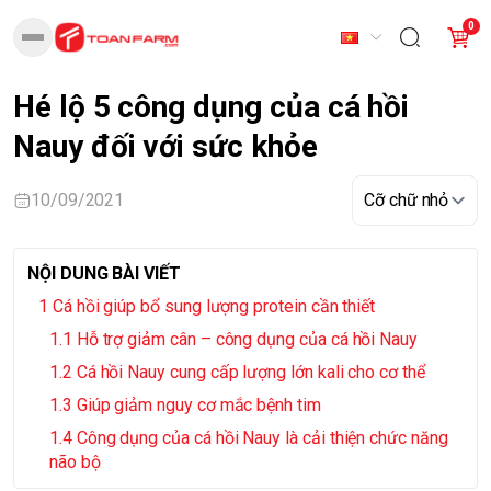
0
Hé lộ 5 công dụng của cá hồi
Nauy đối với sức khỏe
10/09/2021
NỘI DUNG BÀI VIẾT
Cá hồi giúp bổ sung lượng protein cần thiết
Hỗ trợ giảm cân – công dụng của cá hồi Nauy
Cá hồi Nauy cung cấp lượng lớn kali cho cơ thể
Giúp giảm nguy cơ mắc bệnh tim
Công dụng của cá hồi Nauy là cải thiện chức năng
não bộ