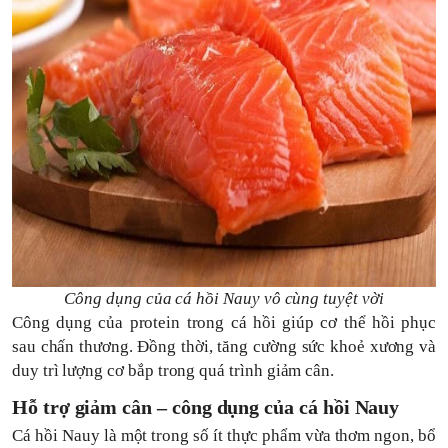
Công dụng của cá hồi Nauy vô cùng tuyệt vời
Công dụng của protein trong cá hồi giúp cơ thể hồi phục
sau chấn thương. Đồng thời, tăng cường sức khoẻ xương và
duy trì lượng cơ bắp trong quá trình giảm cân.
Hỗ trợ giảm cân – công dụng của cá hồi Nauy
Cá hồi Nauy là một trong số ít thực phẩm vừa thơm ngon, bổ