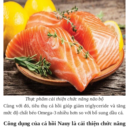
Thực phẩm cải thiện chức năng não bộ
Cùng với đó, tiêu thụ cá hồi giúp giảm triglyceride và tăng
mức độ chất béo Omega-3 nhiều hơn so với bổ sung dầu cá.
Công dụng của cá hồi Nauy là cải thiện chức năng