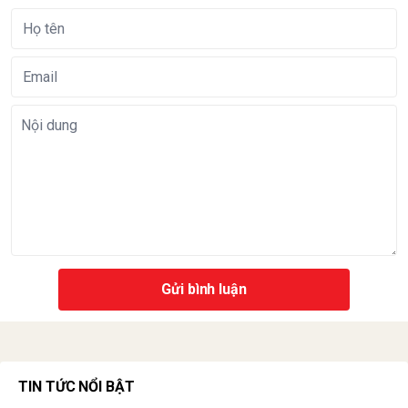
Gửi bình luận
TIN TỨC NỔI BẬT