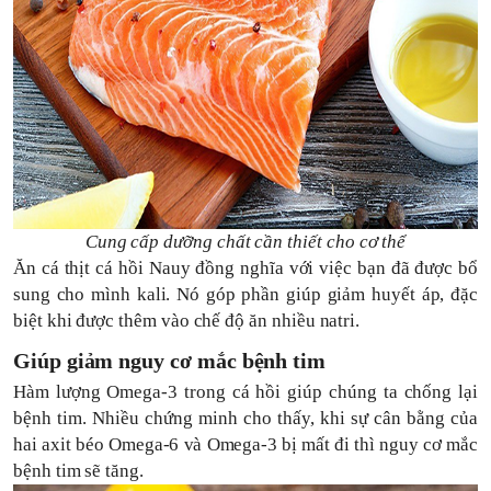
Cung cấp dưỡng chất cần thiết cho cơ thể
Ăn cá thịt cá hồi Nauy đồng nghĩa với việc bạn đã được bổ
sung cho mình kali. Nó góp phần giúp giảm huyết áp, đặc
biệt khi được thêm vào chế độ ăn nhiều natri.
Giúp giảm nguy cơ mắc bệnh tim
Hàm lượng Omega-3 trong cá hồi giúp chúng ta chống lại
bệnh tim. Nhiều chứng minh cho thấy, khi sự cân bằng của
hai axit béo Omega-6 và Omega-3 bị mất đi thì nguy cơ mắc
bệnh tim sẽ tăng.