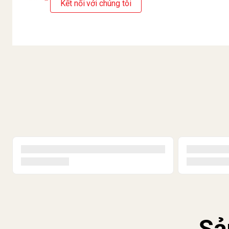
Kết nối với chúng tôi
Sả