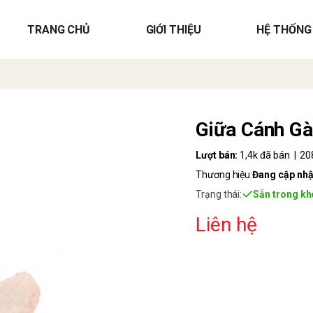
TRANG CHỦ
GIỚI THIỆU
HỆ THỐNG
Giữa Cánh Gà
Lượt bán:
1,4k đã bán | 208
Thương hiệu:
Đang cập nhậ
Trạng thái:
Sẵn trong kh
Liên hệ