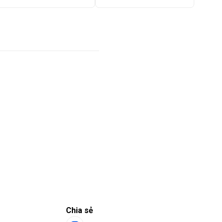
N FARM
Chia sẻ