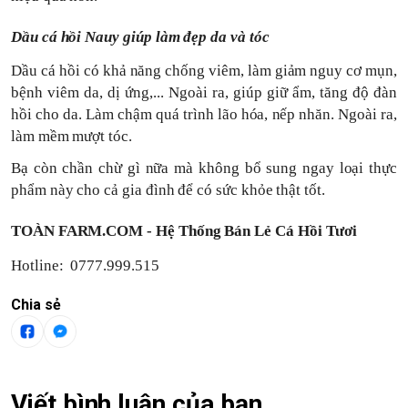
Dầu cá hồi Nauy giúp làm đẹp da và tóc
Dầu cá hồi có khả năng chống viêm, làm giảm nguy cơ mụn,
bệnh viêm da, dị ứng,... Ngoài ra, giúp giữ ẩm, tăng độ đàn
hồi cho da. Làm chậm quá trình lão hóa, nếp nhăn. Ngoài ra,
làm mềm mượt tóc.
Bạ còn chần chừ gì nữa mà không bổ sung ngay loại thực
phẩm này cho cả gia đình để có sức khỏe thật tốt.
TOÀN FARM.COM - Hệ Thống Bán Lẻ Cá Hồi Tươi
Hotline: 0777.999.515
Chia sẻ
Viết bình luận của bạn