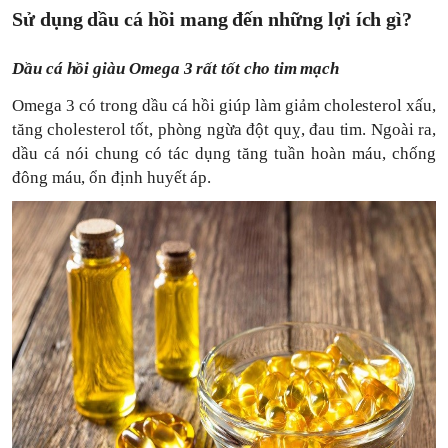
Sử dụng dầu cá hồi mang đến những lợi ích gì?
Dầu cá hồi giàu Omega 3 rất tốt cho tim mạch
Omega 3 có trong dầu cá hồi giúp làm giảm cholesterol xấu,
tăng cholesterol tốt, phòng ngừa đột quỵ, đau tim. Ngoài ra,
dầu cá nói chung có tác dụng tăng tuần hoàn máu, chống
đông máu, ổn định huyết áp.