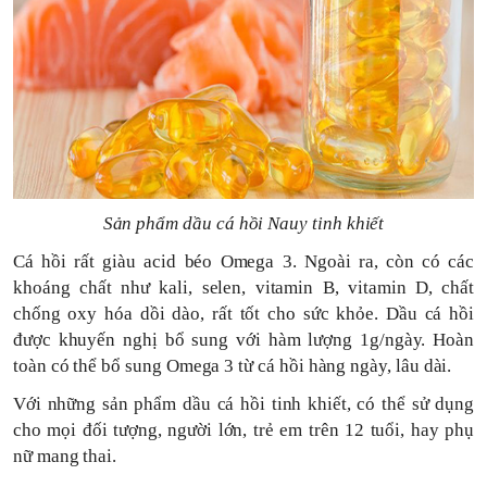
Sản phẩm dầu cá hồi Nauy tinh khiết
Cá hồi rất giàu acid béo Omega 3. Ngoài ra, còn có các
khoáng chất như kali, selen, vitamin B, vitamin D, chất
chống oxy hóa dồi dào, rất tốt cho sức khỏe. Dầu cá hồi
được khuyến nghị bổ sung với hàm lượng 1g/ngày. Hoàn
toàn có thể bổ sung Omega 3 từ cá hồi hàng ngày, lâu dài.
Với những sản phẩm dầu cá hồi tinh khiết, có thể sử dụng
cho mọi đối tượng, người lớn, trẻ em trên 12 tuổi, hay phụ
nữ mang thai.