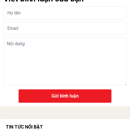
Gửi bình luận
TIN TỨC NỔI BẬT