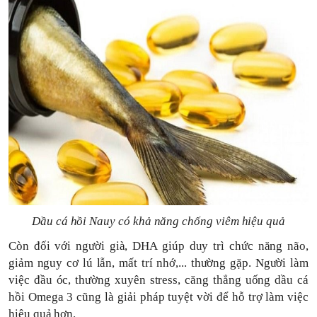
Dầu cá hồi Nauy có khả năng chống viêm hiệu quả
Còn đối với người già, DHA giúp duy trì chức năng não,
giảm nguy cơ lú lẫn, mất trí nhớ,... thường gặp. Người làm
việc đầu óc, thường xuyên stress, căng thẳng uống dầu cá
hồi Omega 3 cũng là giải pháp tuyệt vời để hỗ trợ làm việc
hiệu quả hơn.