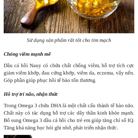
Sử dụng sản phẩm rất tốt cho tim mạch
Chống viêm mạnh mẽ
Dầu cá hồi Nauy có chứa chất chống viêm, hỗ trợ tích cực
giảm viêm khớp, đau cứng khớp, viêm da, eczema, vẩy nến.
Góp phần giúp phục hồi tế bào tổn thương.
Hỗ trợ trí não, nhận thức
Trong Omega 3 chứa DHA là một chất cấu thành tế bào não.
Chất này có tác dụng hỗ trợ các dây thần kinh khỏe mạnh.
Bổ sung Omega 3 dầu cá hồi cho trẻ em giúp tăng chỉ số IQ.
Tăng khả năng học hỏi ghi nhớ, phát triển nhận thức.