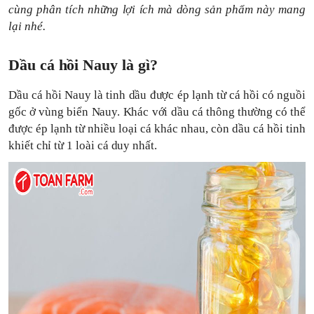
cùng phân tích những lợi ích mà dòng sản phẩm này mang
lại nhé.
Dầu cá hồi Nauy là gì?
Dầu cá hồi Nauy là tinh dầu được ép lạnh từ cá hồi có nguồi
gốc ở vùng biển Nauy. Khác với dầu cá thông thường có thể
được ép lạnh từ nhiều loại cá khác nhau, còn dầu cá hồi tinh
khiết chỉ từ 1 loài cá duy nhất.