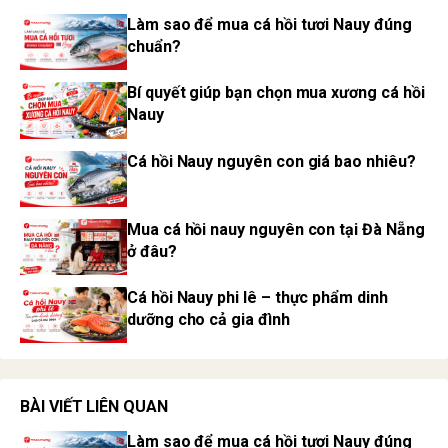
Làm sao để mua cá hồi tươi Nauy đúng
chuẩn?
Bí quyết giúp bạn chọn mua xương cá hồi
Nauy
Cá hồi Nauy nguyên con giá bao nhiêu?
Mua cá hồi nauy nguyên con tại Đà Nẵng
ở đâu?
Cá hồi Nauy phi lê – thực phẩm dinh
dưỡng cho cả gia đình
BÀI VIẾT LIÊN QUAN
Làm sao để mua cá hồi tươi Nauy đúng