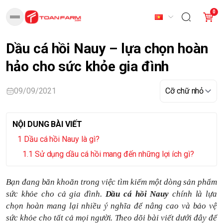
0
Dầu cá hồi Nauy – lựa chọn hoàn
hảo cho sức khỏe gia đình
09/09/2021
NỘI DUNG BÀI VIẾT
Dầu cá hồi Nauy là gì?
Sử dụng dầu cá hồi mang đến những lợi ích gì?
Bạn đang băn khoăn trong việc tìm kiếm một dòng sản phẩm
sức khỏe cho cả gia đình.
Dầu cá hồi Nauy
chính là lựa
chọn hoàn mang lại nhiều ý nghĩa để nâng cao và bảo vệ
sức khỏe cho tất cả mọi người. Theo dõi
bài viết
dưới đây để