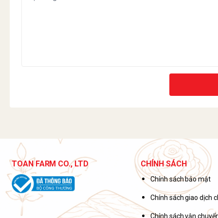
TOAN FARM CO., LTD
CHÍNH SÁCH
Chính sách bảo mật
Chính sách giao dịch 
Chính sách vận chuyển