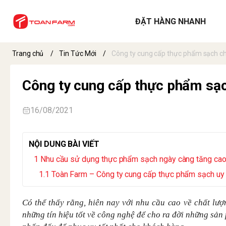
ĐẶT HÀNG NHANH
Trang chủ
/
Tin Tức Mới
/
Công ty cung cấp thực phẩm sạch c
Công ty cung cấp thực phẩm sạc
16/08/2021
NỘI DUNG BÀI VIẾT
Nhu cầu sử dụng thực phẩm sạch ngày càng tăng ca
Toàn Farm – Công ty cung cấp thực phẩm sạch uy 
Có thể thấy rằng, hiên nay với nhu cầu cao về chất lư
những tín hiệu tốt về công nghệ để cho ra đời những sản 