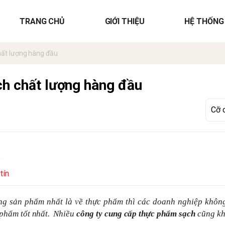
TRANG CHỦ
GIỚI THIỆU
HỆ THỐNG
hất lượng hàng đầu
h chất lượng hàng đầu
o
tín
ợng sản phẩm nhất là về thực phẩm thì các doanh nghiệp khôn
phẩm tốt nhất.
Nhiều
công ty cung cấp thực phẩm sạch
cũng kh