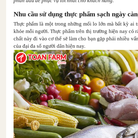
phấn đấu để phục vụ tốt nhất cho khách hàng.
Nhu cầu sử dụng thực phẩm sạch ngày càn
Thực phẩm là một trong những mối lo lớn mà bất kỳ ai 
khỏe mỗi người. Thực phẩm trên thị trường hiện nay có r
chất này đi vào cơ thể sẽ làm cho bạn gặp phải nhiều vấ
của đại đa số người dân hiện nay.