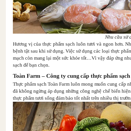
Nhu cầu sử 
Hương vị của thực phẩm sạch luôn tươi và ngon hơn. Nh
bệnh tật sau khi sử dụng. Việc sử dụng các loại thực phẩ
mạch còn mang lại một sức khỏe tốt…Vì vậy đáp ứng nhu c
sạch để bạn chọn.
Toàn Farm – Công ty cung cấp thực phẩm sạch 
Thực phẩm sạch Toàn Farm luôn mong muốn cung cấp nhữn
đã không ngừng áp dụng những công nghệ chế biến hiện đ
thực phẩm tươi sống đảm bảo tốt nhất trên nhiều thị trườn