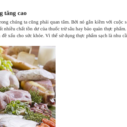
g tăng cao
trong chúng ta cũng phải quan tâm. Bởi nó gắn kiềm với cuộc 
ất nhiều chất tồn dư của thuốc trừ sâu hay bảo quản thực phẩm.
n đề xấu cho sức khỏe. Vì thế sử dụng thực phẩm sạch là nhu c