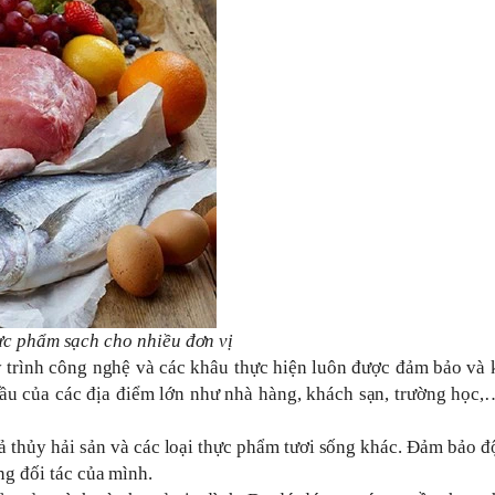
c phẩm sạch cho nhiều đơn vị
 trình công nghệ và các khâu thực hiện luôn được đảm bảo và 
cầu của các địa điểm lớn như nhà hàng, khách sạn, trường học,
 thủy hải sản và các loại thực phẩm tươi sống khác. Đảm bảo đ
ng đối tác của mình.