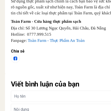
Sử dụng thực phẩm sạch chính là cách bạn bảo vệ sức k
rõ nguồn gốc, xuất xứ như hiện nay, Toàn Farm là địa ch
tin chi tiết về các loại thực phẩm tại Toàn Farm, quý khá
Toàn Farm - Cửa hàng thực phẩm sạch
Địa chỉ: Số 30 Lương Ngọc Quyến, Hải Châu, Đà Nẵng
Hotline: 0777.999.515
Fanpage:
Toàn Farm - Thực Phẩm An Toàn
Chia sẻ
Viết bình luận của bạn