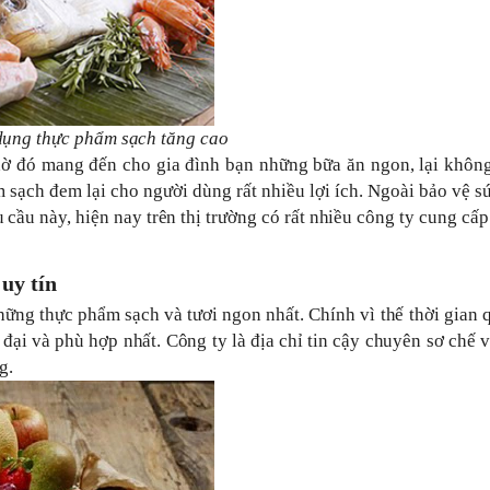
dụng thực phẩm sạch tăng cao
ờ đó mang đến cho gia đình bạn những bữa ăn ngon, lại không
m sạch đem lại cho người dùng rất nhiều lợi ích. Ngoài bảo vệ s
ầu này, hiện nay trên thị trường có rất nhiều công ty cung cấ
uy tín
g thực phẩm sạch và tươi ngon nhất. Chính vì thế thời gian 
ại và phù hợp nhất. Công ty là địa chỉ tin cậy chuyên sơ chế 
g.