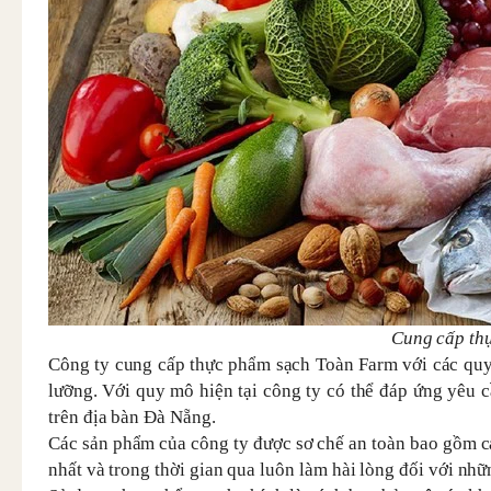
Cung cấp thự
Công ty cung cấp thực phẩm sạch Toàn Farm với các quy
lưỡng. Với quy mô hiện tại công ty có thể đáp ứng yêu 
trên địa bàn Đà Nẵng.
Các sản phẩm của công ty được sơ chế an toàn bao gồm cả
nhất và trong thời gian qua luôn làm hài lòng đối với nhữ