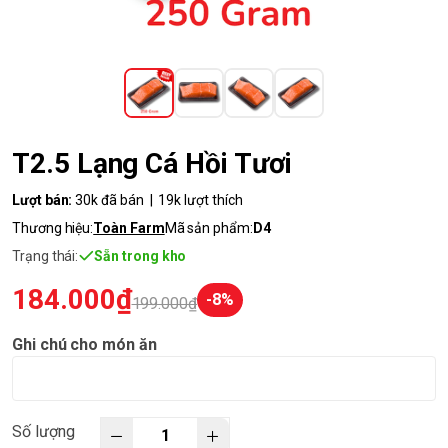
T2.5 Lạng Cá Hồi Tươi
Lượt bán:
30k đã bán | 19k lượt thích
Thương hiệu:
Toàn Farm
Mã sản phẩm:
D4
Trạng thái:
Sẵn trong kho
184.000₫
-8%
199.000₫
Ghi chú cho món ăn
Số lượng